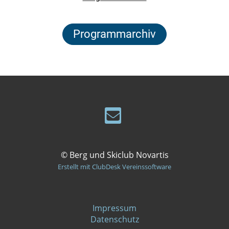
Programmarchiv
© Berg und Skiclub Novartis
Erstellt mit ClubDesk Vereinssoftware
Impressum
Datenschutz